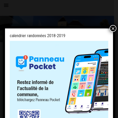
×
calendrier randonnées 2018-2019
OK
PAGES
PLU
Politique de cookies (EU)
ACCUEIL
LE VILLAGE
HISTOIRE
COMMERCE
COMPTOIR DE CHARNOZ