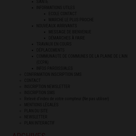
SANTÉ
INFORMATIONS UTILES
ECOLE CONTACT
MARCHE LE PLUS PROCHE
NOUVEAUX ARRIVANTS
MESSAGE DE BIENVENUE
DÉMARCHES À FAIRE
TRAVAUX EN COURS
DÉPLACEMENTS
COMMUNAUTE DE COMMUNES DE LA PLAINE DE L’AIN
(CCPA)
INFOS PAROISSIALES
CONFIRMATION INSCRIPTION SMS
CONTACT
INSCRIPTION NEWSLETTER
INSCRIPTION SMS
Relevé d’index de votre compteur (Ne pas utiliser)
MENTIONS LÉGALES
PLAN DU SITE
NEWSLETTER
PLAN INTERACTIF