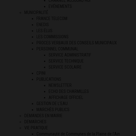
CHARNOZ AUJOURD’HUI
EVÉNEMENTS
MUNICIPALITÉ
FRANCE TELECOM
ENEDIS
LES ÉLUS
LES COMMISSIONS
PROCES VERBAUX DES CONSEILS MUNICIPAUX
PERSONNEL COMMUNAL
SERVICE ADMINISTRATIF
SERVICE TECHNIQUE
SERVICE SCOLAIRE
CPINI
PUBLICATIONS
NEWSLETTER
ECHO DES CHARMILLES
AFFICHAGE OFFICIEL
GESTION DE L’EAU
MARCHÉS PUBLICS
DEMANDES EN MAIRIE
DEMARCHES
VIE PRATIQUE
Communauté de Communes de la Plaine de l’Ain