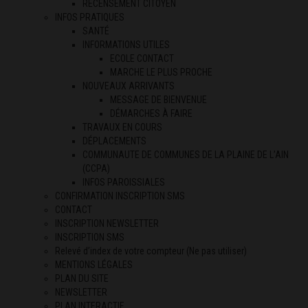
RECENSEMENT CITOYEN
INFOS PRATIQUES
SANTÉ
INFORMATIONS UTILES
ECOLE CONTACT
MARCHE LE PLUS PROCHE
NOUVEAUX ARRIVANTS
MESSAGE DE BIENVENUE
DÉMARCHES À FAIRE
TRAVAUX EN COURS
DÉPLACEMENTS
COMMUNAUTE DE COMMUNES DE LA PLAINE DE L’AIN
(CCPA)
INFOS PAROISSIALES
CONFIRMATION INSCRIPTION SMS
CONTACT
INSCRIPTION NEWSLETTER
INSCRIPTION SMS
Relevé d’index de votre compteur (Ne pas utiliser)
MENTIONS LÉGALES
PLAN DU SITE
NEWSLETTER
PLAN INTERACTIF