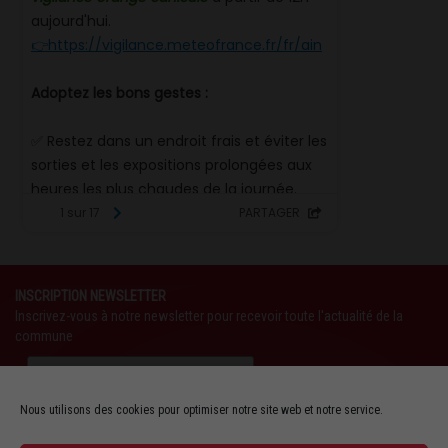
INSCRIPTION NEWSLETTER
Inscrivez-vous à notre newsletter pour recevoir toute l'actualité de la
commune
Nous utilisons des cookies pour optimiser notre site web et notre service.