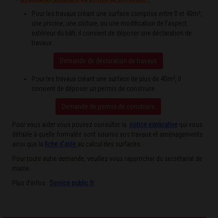
Pour les travaux créant une surface comprise entre 0 et 40m²,
une piscine, une clôture, ou une modification de l’aspect
extérieur du bâti, il convient de déposer une déclaration de
travaux.
Demande de déclaration de travaux
Pour les travaux créant une surface de plus de 40m², il
convient de déposer un permis de construire.
Demande de permis de construire
Pour vous aider vous pouvez consulter la
notice explicative
qui vous
détaille à quelle formalité sont soumis vos travaux et aménagements
ainsi que la
fiche d’aide
au calcul des surfaces.
Pour toute autre demande,
veuillez vous rapprocher du secrétariat de
mairie.
Plus d’infos :
Service public.fr