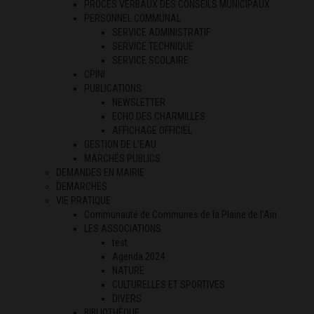
PROCES VERBAUX DES CONSEILS MUNICIPAUX
PERSONNEL COMMUNAL
SERVICE ADMINISTRATIF
SERVICE TECHNIQUE
SERVICE SCOLAIRE
CPINI
PUBLICATIONS
NEWSLETTER
ECHO DES CHARMILLES
AFFICHAGE OFFICIEL
GESTION DE L’EAU
MARCHÉS PUBLICS
DEMANDES EN MAIRIE
DEMARCHES
VIE PRATIQUE
Communauté de Communes de la Plaine de l’Ain
LES ASSOCIATIONS
test
Agenda 2024
NATURE
CULTURELLES ET SPORTIVES
DIVERS
BIBLIOTHÈQUE