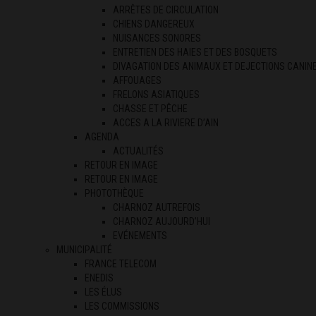
ARRÊTES DE CIRCULATION
CHIENS DANGEREUX
NUISANCES SONORES
ENTRETIEN DES HAIES ET DES BOSQUETS
DIVAGATION DES ANIMAUX ET DEJECTIONS CANIN
AFFOUAGES
FRELONS ASIATIQUES
CHASSE ET PÊCHE
ACCES A LA RIVIERE D’AIN
AGENDA
ACTUALITÉS
RETOUR EN IMAGE
RETOUR EN IMAGE
PHOTOTHÈQUE
CHARNOZ AUTREFOIS
CHARNOZ AUJOURD’HUI
EVÉNEMENTS
MUNICIPALITÉ
FRANCE TELECOM
ENEDIS
LES ÉLUS
LES COMMISSIONS