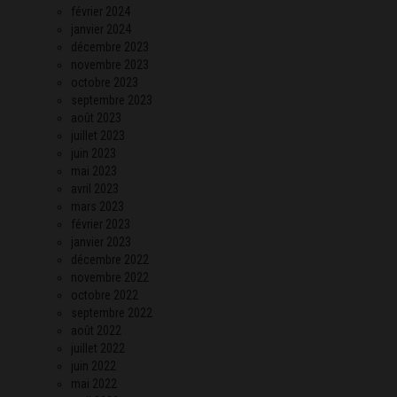
février 2024
janvier 2024
décembre 2023
novembre 2023
octobre 2023
septembre 2023
août 2023
juillet 2023
juin 2023
mai 2023
avril 2023
mars 2023
février 2023
janvier 2023
décembre 2022
novembre 2022
octobre 2022
septembre 2022
août 2022
juillet 2022
juin 2022
mai 2022