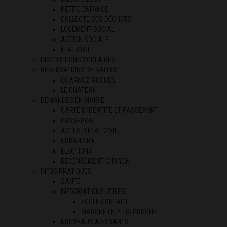
PETITE ENFANCE
COLLECTE DES DÉCHETS
LOGEMENT SOCIAL
ACTION SOCIALE
ÉTAT CIVIL
INSCRIPTIONS SCOLAIRES
RÉSERVATIONS DE SALLES
CHARNOZ ACCUEIL
LE CHÂTEAU
DEMANDES EN MAIRIE
CARTE D’IDENTITÉ ET PASSEPORT
PASSEPORT
ACTES D’ETAT CIVIL
URBANISME
ÉLECTIONS
RECENSEMENT CITOYEN
INFOS PRATIQUES
SANTÉ
INFORMATIONS UTILES
ECOLE CONTACT
MARCHE LE PLUS PROCHE
NOUVEAUX ARRIVANTS