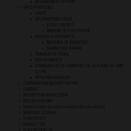
RECENSEMENT CITOYEN
INFOS PRATIQUES
SANTÉ
INFORMATIONS UTILES
ECOLE CONTACT
MARCHE LE PLUS PROCHE
NOUVEAUX ARRIVANTS
MESSAGE DE BIENVENUE
DÉMARCHES À FAIRE
TRAVAUX EN COURS
DÉPLACEMENTS
COMMUNAUTE DE COMMUNES DE LA PLAINE DE L’AIN
(CCPA)
INFOS PAROISSIALES
CONFIRMATION INSCRIPTION SMS
CONTACT
INSCRIPTION NEWSLETTER
INSCRIPTION SMS
Relevé d’index de votre compteur (Ne pas utiliser)
MENTIONS LÉGALES
PLAN DU SITE
NEWSLETTER
PLAN INTERACTIF