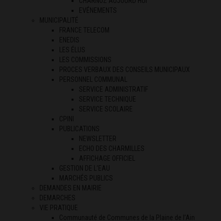
CHARNOZ AUJOURD’HUI
EVÉNEMENTS
MUNICIPALITÉ
FRANCE TELECOM
ENEDIS
LES ÉLUS
LES COMMISSIONS
PROCES VERBAUX DES CONSEILS MUNICIPAUX
PERSONNEL COMMUNAL
SERVICE ADMINISTRATIF
SERVICE TECHNIQUE
SERVICE SCOLAIRE
CPINI
PUBLICATIONS
NEWSLETTER
ECHO DES CHARMILLES
AFFICHAGE OFFICIEL
GESTION DE L’EAU
MARCHÉS PUBLICS
DEMANDES EN MAIRIE
DEMARCHES
VIE PRATIQUE
Communauté de Communes de la Plaine de l’Ain