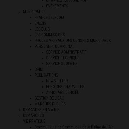
CHARNOZ AUJOURD’HUI
EVÉNEMENTS
MUNICIPALITÉ
FRANCE TELECOM
ENEDIS
LES ÉLUS
LES COMMISSIONS
PROCES VERBAUX DES CONSEILS MUNICIPAUX
PERSONNEL COMMUNAL
SERVICE ADMINISTRATIF
SERVICE TECHNIQUE
SERVICE SCOLAIRE
CPINI
PUBLICATIONS
NEWSLETTER
ECHO DES CHARMILLES
AFFICHAGE OFFICIEL
GESTION DE L’EAU
MARCHÉS PUBLICS
DEMANDES EN MAIRIE
DEMARCHES
VIE PRATIQUE
Communauté de Communes de la Plaine de l’Ain