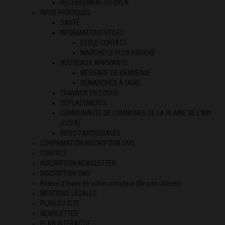
RECENSEMENT CITOYEN
INFOS PRATIQUES
SANTÉ
INFORMATIONS UTILES
ECOLE CONTACT
MARCHE LE PLUS PROCHE
NOUVEAUX ARRIVANTS
MESSAGE DE BIENVENUE
DÉMARCHES À FAIRE
TRAVAUX EN COURS
DÉPLACEMENTS
COMMUNAUTE DE COMMUNES DE LA PLAINE DE L’AIN
(CCPA)
INFOS PAROISSIALES
CONFIRMATION INSCRIPTION SMS
CONTACT
INSCRIPTION NEWSLETTER
INSCRIPTION SMS
Relevé d’index de votre compteur (Ne pas utiliser)
MENTIONS LÉGALES
PLAN DU SITE
NEWSLETTER
PLAN INTERACTIF