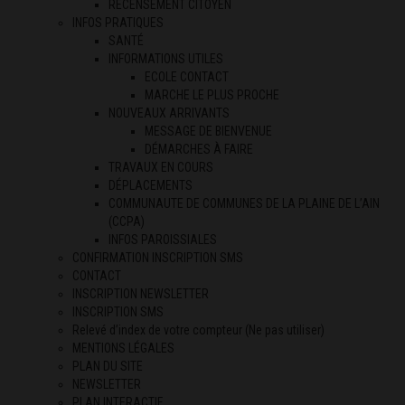
RECENSEMENT CITOYEN
INFOS PRATIQUES
SANTÉ
INFORMATIONS UTILES
ECOLE CONTACT
MARCHE LE PLUS PROCHE
NOUVEAUX ARRIVANTS
MESSAGE DE BIENVENUE
DÉMARCHES À FAIRE
TRAVAUX EN COURS
DÉPLACEMENTS
COMMUNAUTE DE COMMUNES DE LA PLAINE DE L’AIN
(CCPA)
INFOS PAROISSIALES
CONFIRMATION INSCRIPTION SMS
CONTACT
INSCRIPTION NEWSLETTER
INSCRIPTION SMS
Relevé d’index de votre compteur (Ne pas utiliser)
MENTIONS LÉGALES
PLAN DU SITE
NEWSLETTER
PLAN INTERACTIF