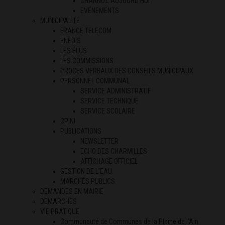
CHARNOZ AUJOURD’HUI
EVÉNEMENTS
MUNICIPALITÉ
FRANCE TELECOM
ENEDIS
LES ÉLUS
LES COMMISSIONS
PROCES VERBAUX DES CONSEILS MUNICIPAUX
PERSONNEL COMMUNAL
SERVICE ADMINISTRATIF
SERVICE TECHNIQUE
SERVICE SCOLAIRE
CPINI
PUBLICATIONS
NEWSLETTER
ECHO DES CHARMILLES
AFFICHAGE OFFICIEL
GESTION DE L’EAU
MARCHÉS PUBLICS
DEMANDES EN MAIRIE
DEMARCHES
VIE PRATIQUE
Communauté de Communes de la Plaine de l’Ain