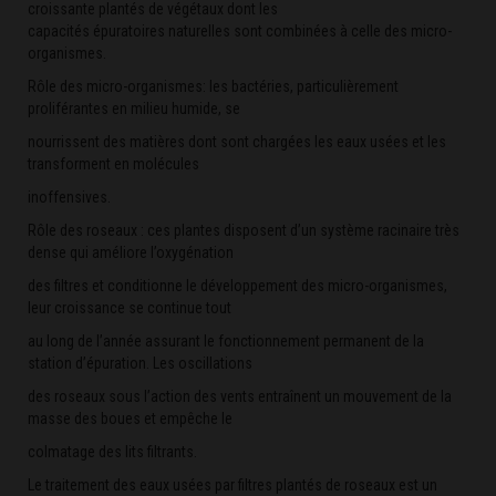
croissante plantés de végétaux dont les
capacités épuratoires naturelles sont combinées à celle des micro-
organismes.
Rôle des micro-organismes: les bactéries, particulièrement
proliférantes en milieu humide, se
nourrissent des matières dont sont chargées les eaux usées et les
transforment en molécules
inoffensives.
Rôle des roseaux : ces plantes disposent d’un système racinaire très
dense qui améliore l’oxygénation
des filtres et conditionne le développement des micro-organismes,
leur croissance se continue tout
au long de l’année assurant le fonctionnement permanent de la
station d’épuration. Les oscillations
des roseaux sous l’action des vents entraînent un mouvement de la
masse des boues et empêche le
colmatage des lits filtrants.
Le traitement des eaux usées par filtres plantés de roseaux est un