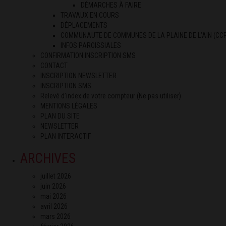
DÉMARCHES À FAIRE
TRAVAUX EN COURS
DÉPLACEMENTS
COMMUNAUTE DE COMMUNES DE LA PLAINE DE L’AIN (CC
INFOS PAROISSIALES
CONFIRMATION INSCRIPTION SMS
CONTACT
INSCRIPTION NEWSLETTER
INSCRIPTION SMS
Relevé d’index de votre compteur (Ne pas utiliser)
MENTIONS LÉGALES
PLAN DU SITE
NEWSLETTER
PLAN INTERACTIF
ARCHIVES
juillet 2026
juin 2026
mai 2026
avril 2026
mars 2026