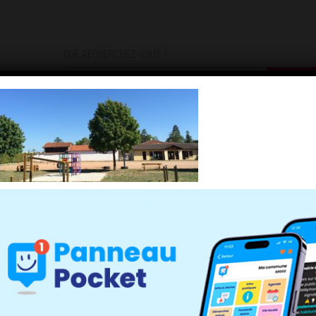
QUE RECHERCHEZ-VOUS ?
DEMARCHES
INFOS PRATIQUES
INSCRIPTIONS INFOS/AL