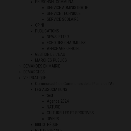
PERSONNEL COMMUNAL
SERVICE ADMINISTRATIF
SERVICE TECHNIQUE
SERVICE SCOLAIRE
CPINI
PUBLICATIONS
NEWSLETTER
ECHO DES CHARMILLES
AFFICHAGE OFFICIEL
GESTION DE L’EAU
MARCHÉS PUBLICS
DEMANDES EN MAIRIE
DEMARCHES
VIE PRATIQUE
Communauté de Communes de la Plaine de l’Ain
LES ASSOCIATIONS
test
Agenda 2024
NATURE
CULTURELLES ET SPORTIVES
DIVERS
BIBLIOTHÈQUE
PETITE ENFANCE