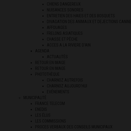
CHIENS DANGEREUX
NUISANCES SONORES
ENTRETIEN DES HAIES ET DES BOSQUETS
DIVAGATION DES ANIMAUX ET DEJECTIONS CANIN
AFFOUAGES
FRELONS ASIATIQUES
CHASSE ET PÊCHE
ACCES A LA RIVIERE D’AIN
AGENDA
ACTUALITÉS
RETOUR EN IMAGE
RETOUR EN IMAGE
PHOTOTHÈQUE
CHARNOZ AUTREFOIS
CHARNOZ AUJOURD’HUI
EVÉNEMENTS
MUNICIPALITÉ
FRANCE TELECOM
ENEDIS
LES ÉLUS
LES COMMISSIONS
PROCES VERBAUX DES CONSEILS MUNICIPAUX