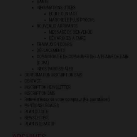
SANTÉ
INFORMATIONS UTILES
ECOLE CONTACT
MARCHE LE PLUS PROCHE
NOUVEAUX ARRIVANTS
MESSAGE DE BIENVENUE
DÉMARCHES À FAIRE
TRAVAUX EN COURS
DÉPLACEMENTS
COMMUNAUTE DE COMMUNES DE LA PLAINE DE L’AIN
(CCPA)
INFOS PAROISSIALES
CONFIRMATION INSCRIPTION SMS
CONTACT
INSCRIPTION NEWSLETTER
INSCRIPTION SMS
Relevé d’index de votre compteur (Ne pas utiliser)
MENTIONS LÉGALES
PLAN DU SITE
NEWSLETTER
PLAN INTERACTIF