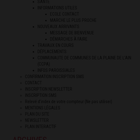
SANTÉ
INFORMATIONS UTILES
ECOLE CONTACT
MARCHE LE PLUS PROCHE
NOUVEAUX ARRIVANTS
MESSAGE DE BIENVENUE
DÉMARCHES À FAIRE
TRAVAUX EN COURS
DÉPLACEMENTS
COMMUNAUTE DE COMMUNES DE LA PLAINE DE L’AIN
(CCPA)
INFOS PAROISSIALES
CONFIRMATION INSCRIPTION SMS
CONTACT
INSCRIPTION NEWSLETTER
INSCRIPTION SMS
Relevé d’index de votre compteur (Ne pas utiliser)
MENTIONS LÉGALES
PLAN DU SITE
NEWSLETTER
PLAN INTERACTIF