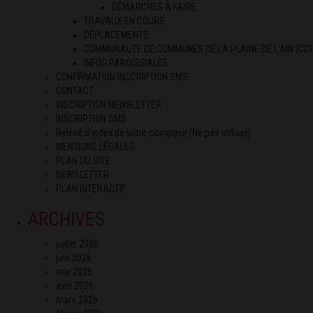
DÉMARCHES À FAIRE
TRAVAUX EN COURS
DÉPLACEMENTS
COMMUNAUTE DE COMMUNES DE LA PLAINE DE L’AIN (CC
INFOS PAROISSIALES
CONFIRMATION INSCRIPTION SMS
CONTACT
INSCRIPTION NEWSLETTER
INSCRIPTION SMS
Relevé d’index de votre compteur (Ne pas utiliser)
MENTIONS LÉGALES
PLAN DU SITE
NEWSLETTER
PLAN INTERACTIF
ARCHIVES
juillet 2026
juin 2026
mai 2026
avril 2026
mars 2026