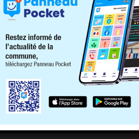
UBLICATIONS
/
AFFICHAGE OFFICIEL
/
Mairie