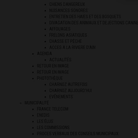
CHIENS DANGEREUX
NUISANCES SONORES
ENTRETIEN DES HAIES ET DES BOSQUETS
DIVAGATION DES ANIMAUX ET DEJECTIONS CANIN
AFFOUAGES
FRELONS ASIATIQUES
CHASSE ET PÊCHE
ACCES A LA RIVIERE D’AIN
AGENDA
ACTUALITÉS
RETOUR EN IMAGE
RETOUR EN IMAGE
PHOTOTHÈQUE
CHARNOZ AUTREFOIS
CHARNOZ AUJOURD’HUI
EVÉNEMENTS
MUNICIPALITÉ
FRANCE TELECOM
ENEDIS
LES ÉLUS
LES COMMISSIONS
PROCES VERBAUX DES CONSEILS MUNICIPAUX