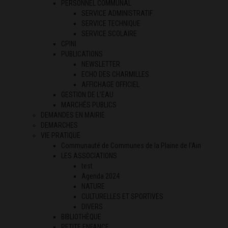
PERSONNEL COMMUNAL
SERVICE ADMINISTRATIF
SERVICE TECHNIQUE
SERVICE SCOLAIRE
CPINI
PUBLICATIONS
NEWSLETTER
ECHO DES CHARMILLES
AFFICHAGE OFFICIEL
GESTION DE L’EAU
MARCHÉS PUBLICS
DEMANDES EN MAIRIE
DEMARCHES
VIE PRATIQUE
Communauté de Communes de la Plaine de l’Ain
LES ASSOCIATIONS
test
Agenda 2024
NATURE
CULTURELLES ET SPORTIVES
DIVERS
BIBLIOTHÈQUE
PETITE ENFANCE