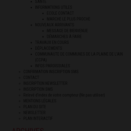
SANTÉ
INFORMATIONS UTILES
ECOLE CONTACT
MARCHE LE PLUS PROCHE
NOUVEAUX ARRIVANTS
MESSAGE DE BIENVENUE
DÉMARCHES À FAIRE
TRAVAUX EN COURS
DÉPLACEMENTS
COMMUNAUTE DE COMMUNES DE LA PLAINE DE L’AIN
(CCPA)
INFOS PAROISSIALES
CONFIRMATION INSCRIPTION SMS
CONTACT
INSCRIPTION NEWSLETTER
INSCRIPTION SMS
Relevé d’index de votre compteur (Ne pas utiliser)
MENTIONS LÉGALES
PLAN DU SITE
NEWSLETTER
PLAN INTERACTIF