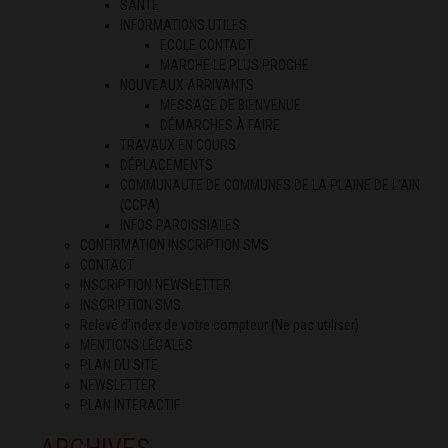
SANTÉ
INFORMATIONS UTILES
ECOLE CONTACT
MARCHE LE PLUS PROCHE
NOUVEAUX ARRIVANTS
MESSAGE DE BIENVENUE
DÉMARCHES À FAIRE
TRAVAUX EN COURS
DÉPLACEMENTS
COMMUNAUTE DE COMMUNES DE LA PLAINE DE L’AIN
(CCPA)
INFOS PAROISSIALES
CONFIRMATION INSCRIPTION SMS
CONTACT
INSCRIPTION NEWSLETTER
INSCRIPTION SMS
Relevé d’index de votre compteur (Ne pas utiliser)
MENTIONS LÉGALES
PLAN DU SITE
NEWSLETTER
PLAN INTERACTIF