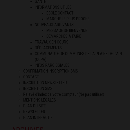
SANTÉ
INFORMATIONS UTILES
ECOLE CONTACT
MARCHE LE PLUS PROCHE
NOUVEAUX ARRIVANTS
MESSAGE DE BIENVENUE
DÉMARCHES À FAIRE
TRAVAUX EN COURS
DÉPLACEMENTS
COMMUNAUTE DE COMMUNES DE LA PLAINE DE L’AIN
(CCPA)
INFOS PAROISSIALES
CONFIRMATION INSCRIPTION SMS
CONTACT
INSCRIPTION NEWSLETTER
INSCRIPTION SMS
Relevé d’index de votre compteur (Ne pas utiliser)
MENTIONS LÉGALES
PLAN DU SITE
NEWSLETTER
PLAN INTERACTIF