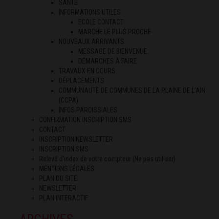
SANTÉ
INFORMATIONS UTILES
ECOLE CONTACT
MARCHE LE PLUS PROCHE
NOUVEAUX ARRIVANTS
MESSAGE DE BIENVENUE
DÉMARCHES À FAIRE
TRAVAUX EN COURS
DÉPLACEMENTS
COMMUNAUTE DE COMMUNES DE LA PLAINE DE L’AIN
(CCPA)
INFOS PAROISSIALES
CONFIRMATION INSCRIPTION SMS
CONTACT
INSCRIPTION NEWSLETTER
INSCRIPTION SMS
Relevé d’index de votre compteur (Ne pas utiliser)
MENTIONS LÉGALES
PLAN DU SITE
NEWSLETTER
PLAN INTERACTIF