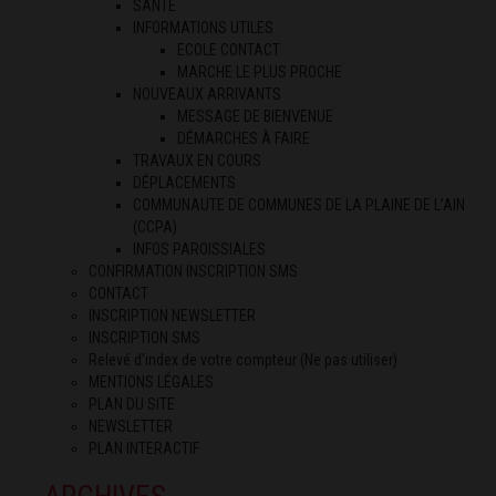
SANTÉ
INFORMATIONS UTILES
ECOLE CONTACT
MARCHE LE PLUS PROCHE
NOUVEAUX ARRIVANTS
MESSAGE DE BIENVENUE
DÉMARCHES À FAIRE
TRAVAUX EN COURS
DÉPLACEMENTS
COMMUNAUTE DE COMMUNES DE LA PLAINE DE L’AIN
(CCPA)
INFOS PAROISSIALES
CONFIRMATION INSCRIPTION SMS
CONTACT
INSCRIPTION NEWSLETTER
INSCRIPTION SMS
Relevé d’index de votre compteur (Ne pas utiliser)
MENTIONS LÉGALES
PLAN DU SITE
NEWSLETTER
PLAN INTERACTIF