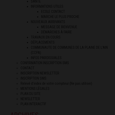
SANTÉ
INFORMATIONS UTILES
ECOLE CONTACT
MARCHE LE PLUS PROCHE
NOUVEAUX ARRIVANTS
MESSAGE DE BIENVENUE
DÉMARCHES À FAIRE
TRAVAUX EN COURS
DÉPLACEMENTS
COMMUNAUTE DE COMMUNES DE LA PLAINE DE L’AIN
(CCPA)
INFOS PAROISSIALES
CONFIRMATION INSCRIPTION SMS
CONTACT
INSCRIPTION NEWSLETTER
INSCRIPTION SMS
Relevé d’index de votre compteur (Ne pas utiliser)
MENTIONS LÉGALES
PLAN DU SITE
NEWSLETTER
PLAN INTERACTIF