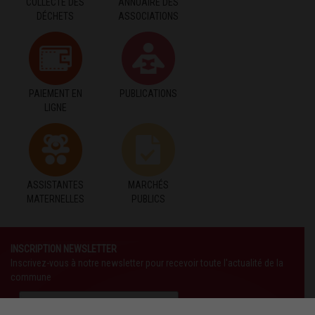
COLLECTE DES
ANNUAIRE DES
DÉCHETS
ASSOCIATIONS
PAIEMENT EN
PUBLICATIONS
LIGNE
ASSISTANTES
MARCHÉS
MATERNELLES
PUBLICS
INSCRIPTION NEWSLETTER
Inscrivez-vous à notre newsletter pour recevoir toute l'actualité de la
commune