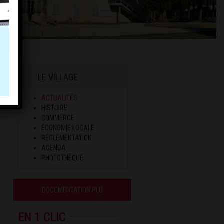
LE VILLAGE
ACTUALITÉS
HISTOIRE
COMMERCE
ÉCONOMIE LOCALE
RÉGLEMENTATION
AGENDA
PHOTOTHÈQUE
DOCUMENTATION PLU
EN 1 CLIC