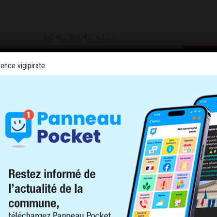
QUE RECHERCHEZ-VOUS ?
ence vigipirate
DEMARCHES
INFOS PRATIQUES
INSCRIPTIONS INFOS/AL