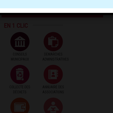
DOCUMENTATION PLU
EN 1 CLIC
CONSEILS
DEMARCHES
MUNICIPAUX
ADMINISTRATIVES
COLLECTE DES
ANNUAIRE DES
DÉCHETS
ASSOCIATIONS