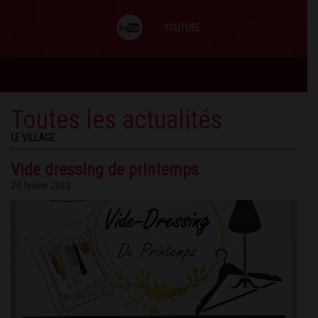
YOUTUBE
Toutes les actualités
LE VILLAGE
Vide dressing de printemps
24 février 2023