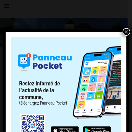
×
TOUS LES ÉVÉNEMENTS
LE VILLAGE
Vide dressing de printemps
1 avril 2023