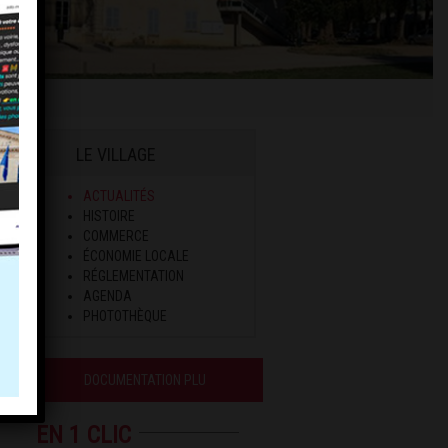
LE VILLAGE
ACTUALITÉS
HISTOIRE
COMMERCE
ÉCONOMIE LOCALE
RÉGLEMENTATION
AGENDA
PHOTOTHÈQUE
DOCUMENTATION PLU
EN 1 CLIC