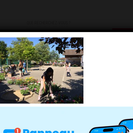
QUE RECHERCHEZ-VOUS ?
DEMARCHES
INFOS PRATIQUES
INSCRIPTIONS INFOS/AL