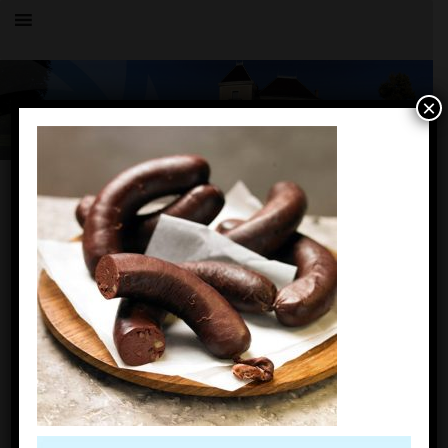
×
Toutes les actualités
LE VILLAGE
boudin
10 mars 2022