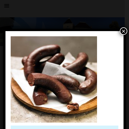
×
Toutes les actualités
LE VILLAGE
boudin1
25 février 2019