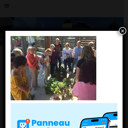
×
Toutes les actualités
LE VILLAGE
IMG_3342
20 septembre 2018