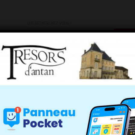
QUE RECHERCHEZ-VOUS ?
DEMARCHES
INFOS PRATIQUES
INSCRIPTIONS INFOS/AL