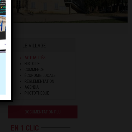
LE VILLAGE
ACTUALITÉS
HISTOIRE
COMMERCE
ÉCONOMIE LOCALE
RÉGLEMENTATION
AGENDA
PHOTOTHÈQUE
DOCUMENTATION PLU
EN 1 CLIC