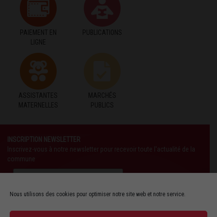
PAIEMENT EN
PUBLICATIONS
LIGNE
ASSISTANTES
MARCHÉS
MATERNELLES
PUBLICS
INSCRIPTION NEWSLETTER
Inscrivez-vous à notre newsletter pour recevoir toute l'actualité de la
commune
Nous utilisons des cookies pour optimiser notre site web et notre service.