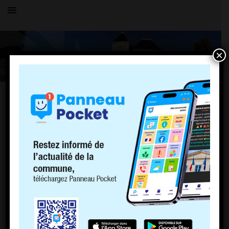
×
Toutes les actualités
LE VILLAGE
VOIRIE - RESEAUX - SECURITE
TNT – Changement de fréquences
30 juillet 2018