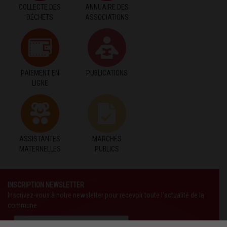
COLLECTE DES
ANNUAIRE DES
DÉCHETS
ASSOCIATIONS
PAIEMENT EN
PUBLICATIONS
LIGNE
ASSISTANTES
MARCHÉS
MATERNELLES
PUBLICS
INSCRIPTION NEWSLETTER
Inscrivez-vous à notre newsletter pour recevoir toute l'actualité de la
commune