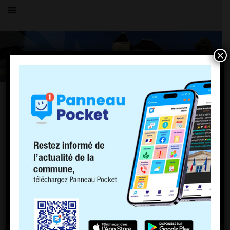
×
Toutes les actualités
LE VILLAGE
testing maps
3 juillet 2017