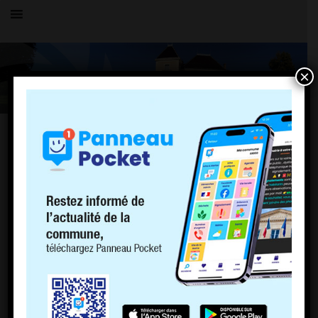
×
Toutes les actualités
LE VILLAGE
test
5 septembre 2017