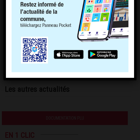
Les autres actualités
DOCUMENTATION PLU
EN 1 CLIC