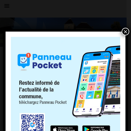
×
Toutes les actualités
LE VILLAGE
Sécheresse: ALERTE RENFORCÉE
18 juillet 2023