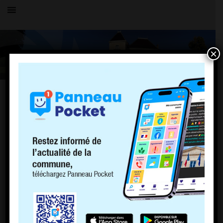
×
Toutes les actualités
LE VILLAGE
Santé publique : Conseils de prévention
face aux fortes chaleurs et à la canicule
24 mai 2022