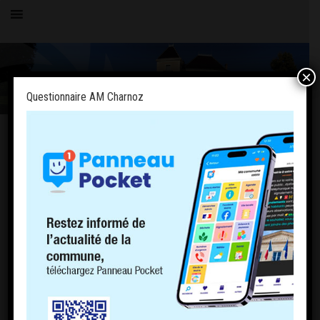
×
Questionnaire AM Charnoz
Toutes les actualités
LE VILLAGE
Questionnaire AM Charnoz
20 mars 2021