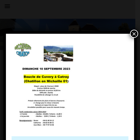
×
Toutes les actualités
LE VILLAGE
Familiale 1- 10 09 231024_1
5 septembre 2023