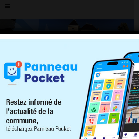
Toutes les actualités
LE VILLAGE
Point info du mardi 26 mai et
remerciements
26 mai 2026