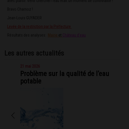
avec plaisir. Venir chercher l’eau était un moment de convivialité !
Bravo Charnoz !
Jean-Louis GUYADER
Levée de la restriction par la Préfecture
Résultats des analyses:
Mairie
et
Château d’eau
Les autres actualités
21 mai 2026
Problème sur la qualité de l’eau
potable