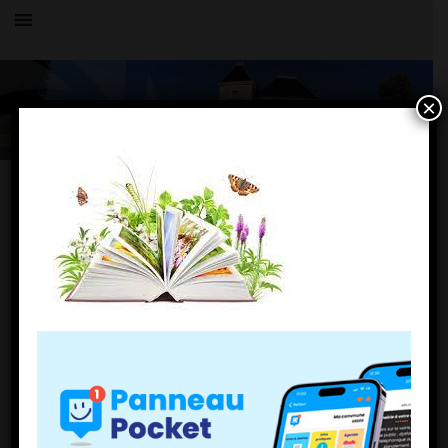
×
Toutes les actualités
LE VILLAGE
téléchargement
13 juillet 2021