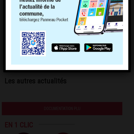
Les autres actualités
DOCUMENTATION PLU
EN 1 CLIC