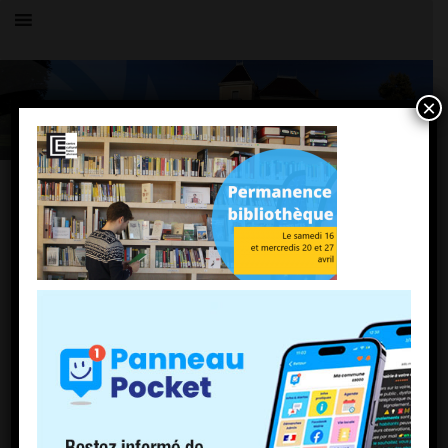
×
Toutes les actualités
LE VILLAGE
Permanence-bibliothèque-2020
11 avril 2022