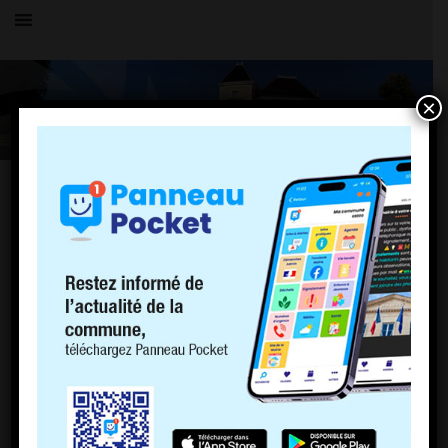
×
Toutes les actualités
LE VILLAGE
Permanences bibliothèque
14 octobre 2025