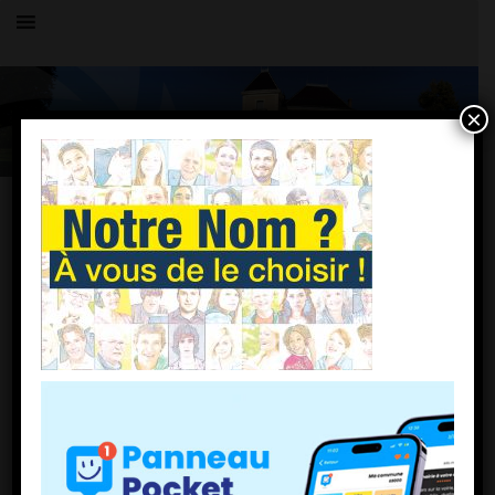
×
Toutes les actualités
LE VILLAGE
visuel gentile
14 février 2018