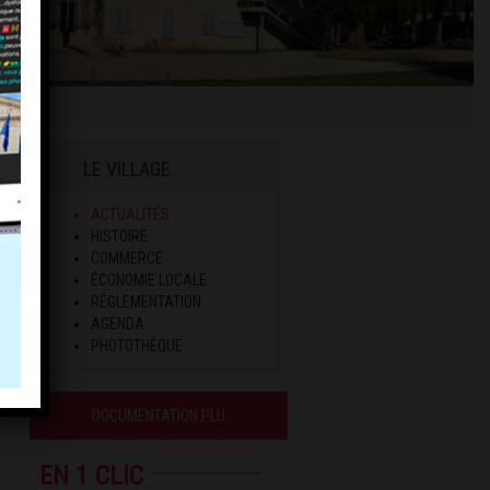
LE VILLAGE
ACTUALITÉS
HISTOIRE
COMMERCE
ÉCONOMIE LOCALE
RÉGLEMENTATION
AGENDA
PHOTOTHÈQUE
DOCUMENTATION PLU
EN 1 CLIC