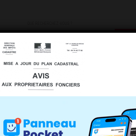
QUE RECHERCHEZ-VOUS ?
DEMARCHES
INFOS PRATIQUES
INSCRIPTIONS INFOS/AL