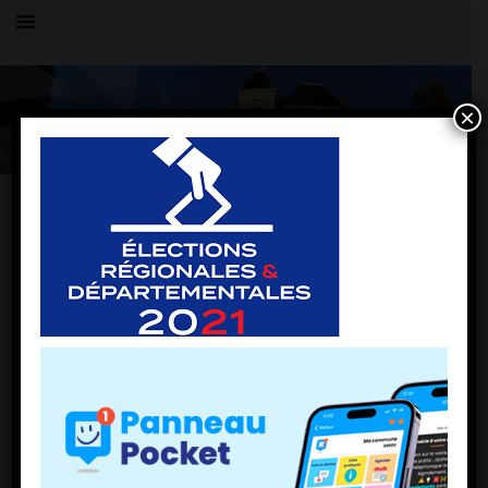
×
Toutes les actualités
LE VILLAGE
images
7 mai 2021