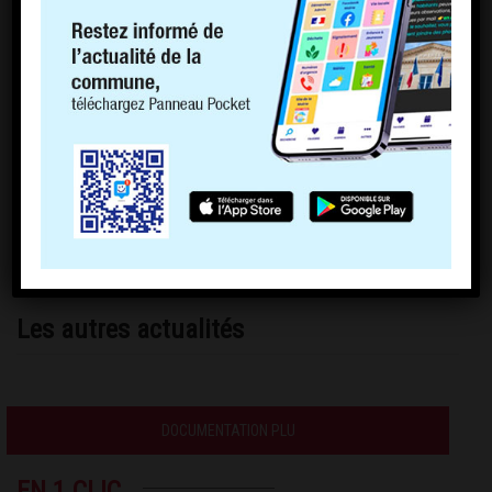
Les autres actualités
DOCUMENTATION PLU
EN 1 CLIC