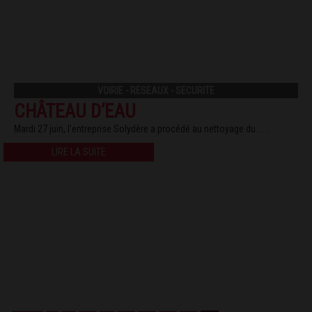
VOIRIE - RESEAUX - SECURITE
CHÂTEAU D’EAU
Mardi 27 juin, l’entreprise Solydère a procédé au nettoyage du . . .
LIRE LA SUITE