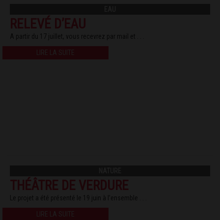
EAU
RELEVÉ D’EAU
A partir du 17 juillet, vous recevrez par mail et . . .
LIRE LA SUITE
NATURE
THÉÂTRE DE VERDURE
Le projet a été présenté le 19 juin à l’ensemble . . .
LIRE LA SUITE