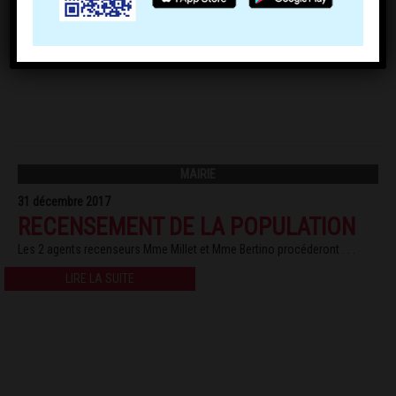
MAIRIE
31 décembre 2017
RECENSEMENT DE LA POPULATION
Les 2 agents recenseurs Mme Millet et Mme Bertino procéderont . . .
LIRE LA SUITE