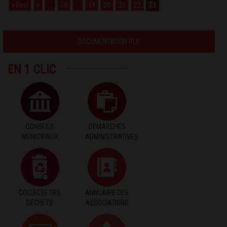
« First
«
...
10
...
19
20
21
22
23
DOCUMENTATION PLU
EN 1 CLIC
CONSEILS
DEMARCHES
MUNICIPAUX
ADMINISTRATIVES
COLLECTE DES
ANNUAIRE DES
DÉCHETS
ASSOCIATIONS