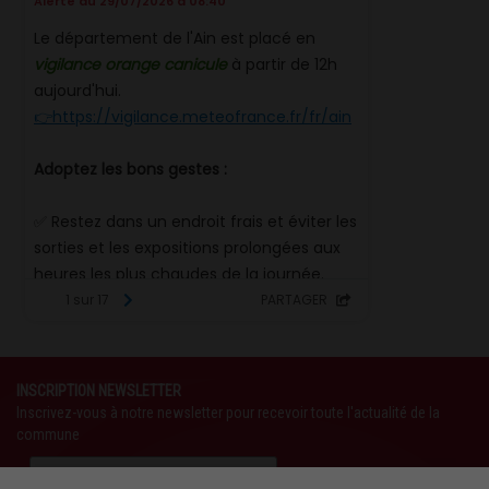
INSCRIPTION NEWSLETTER
Inscrivez-vous à notre newsletter pour recevoir toute l'actualité de la
commune