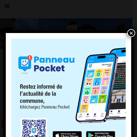
×
TOUTES LES ACTUALITÉS
LE VILLAGE
MAIRIE
15 janvier 2018
LA FIBRE OPTIQUE
Depuis le 18 décembre 2017, vous pouvez vous raccorder à . . .
LIRE LA SUITE