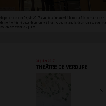
cipal en date du 20 juin 2017 a validé à l’unanimité le retour à la semaine de 4
alement entériné cette décision le 23 juin. A cet instant, la décision est soumis
malement avant le 7 juillet.
31 juillet 2017
THÉÂTRE DE VERDURE