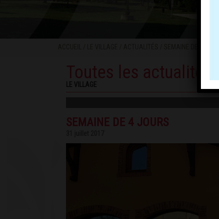
ACCUEIL
/
LE VILLAGE
/
ACTUALITÉS
/ SEMAINE DE 4 JOU
Toutes les actualités
LE VILLAGE
SEMAINE DE 4 JOURS
31 juillet 2017