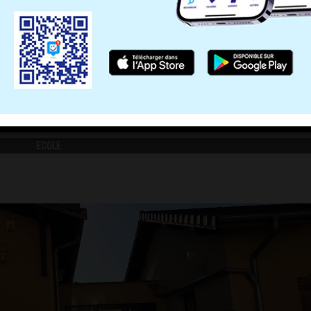
RS
ECOLE