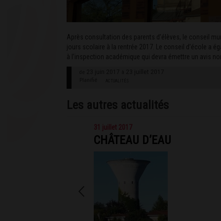
Après consultation des parents d’élèves, le conseil muni
jours scolaire à la rentrée 2017. Le conseil d’école a ég
à l’inspection académique qui devra émettre un avis nor
23 juin 2017
23 juillet 2017
de
à
Planifié
ACTUALITÉS
Les autres actualités
31 juillet 2017
CHÂTEAU D’EAU