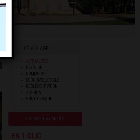
LE VILLAGE
ACTUALITÉS
HISTOIRE
COMMERCE
ÉCONOMIE LOCALE
RÉGLEMENTATION
AGENDA
PHOTOTHÈQUE
DOCUMENTATION PLU
EN 1 CLIC