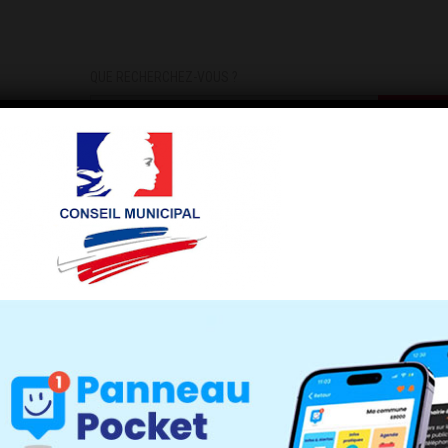
QUE RECHERCHEZ-VOUS ?
DEMARCHES
INFOS PRATIQUES
INSCRIPTIONS INFOS/AL