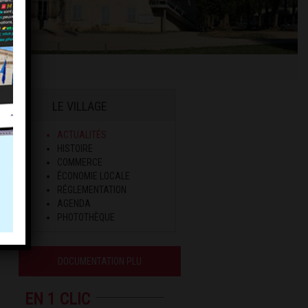
LE VILLAGE
ACTUALITÉS
HISTOIRE
COMMERCE
ÉCONOMIE LOCALE
RÉGLEMENTATION
AGENDA
PHOTOTHÈQUE
DOCUMENTATION PLU
EN 1 CLIC