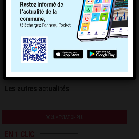
Les autres actualités
DOCUMENTATION PLU
EN 1 CLIC