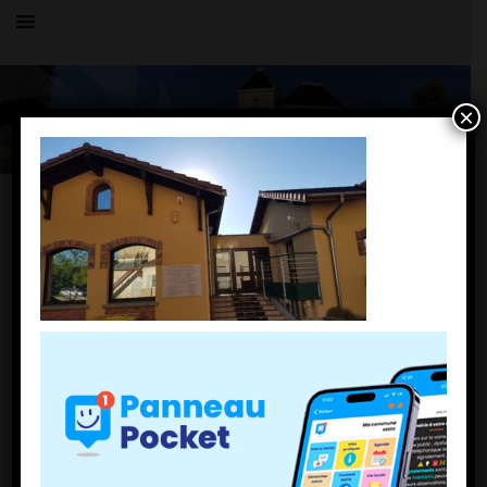
×
Toutes les actualités
LE VILLAGE
École de charnoz
31 juillet 2017