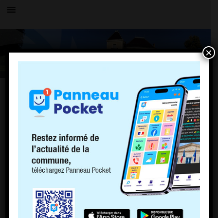
×
Toutes les actualités
LE VILLAGE
ÉLECTIONS
INSCRIPTION SUR LES LISTES
ÉLECTORALES
13 novembre 2019