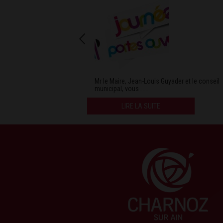
Mr le Maire, Jean-Louis Guyader et le conseil
municipal, vous . . .
LIRE LA SUITE