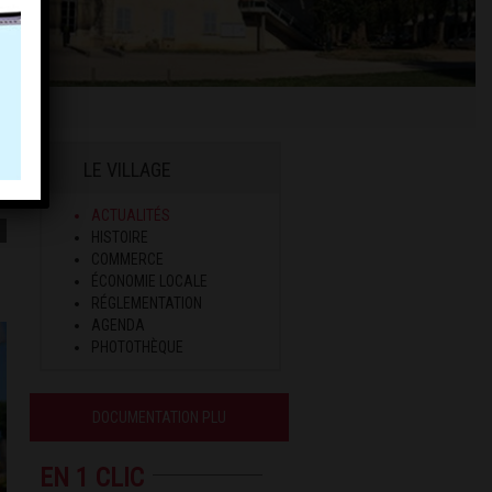
LE VILLAGE
ACTUALITÉS
HISTOIRE
COMMERCE
ÉCONOMIE LOCALE
RÉGLEMENTATION
AGENDA
PHOTOTHÈQUE
DOCUMENTATION PLU
EN 1 CLIC