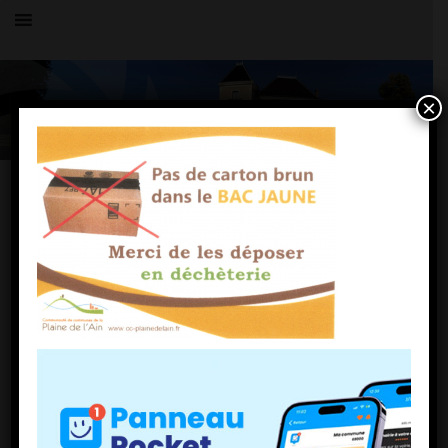
×
Toutes les actualités
LE VILLAGE
Déchets cartons
17 mars 2022