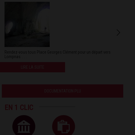
Rendez-vous tous Place Georges Clément pour un départ vers
Lompnas. . . .
LIRE LA SUITE
DOCUMENTATION PLU
EN 1 CLIC