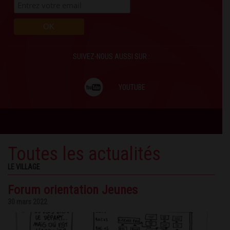
SUIVEZ-NOUS AUSSI SUR :
YOUTUBE
Toutes les actualités
LE VILLAGE
Forum orientation Jeunes
30 mars 2022