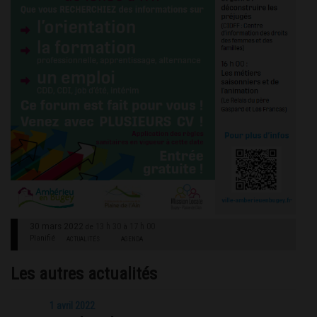
30 mars 2022
13 h 30
17 h 00
de
à
Planifié
ACTUALITÉS
AGENDA
Les autres actualités
1 avril 2022