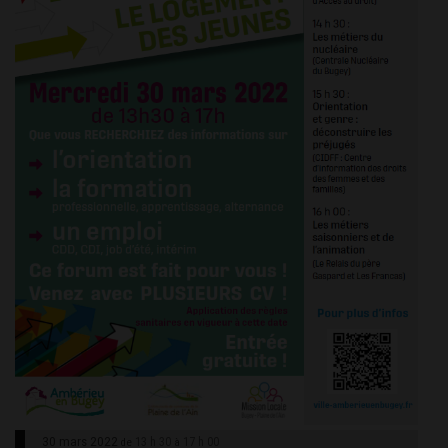
30 mars 2022
13 h 30
17 h 00
de
à