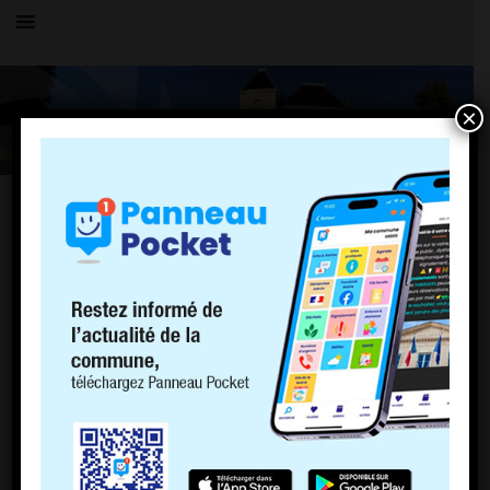
×
TOUS LES ÉVÉNEMENTS
LE VILLAGE
Forum orientation Jeunes
30 mars 2022